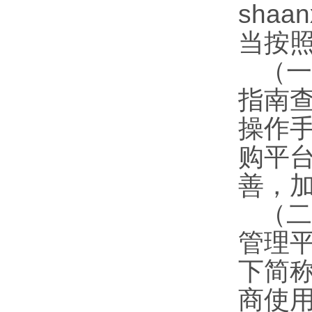
sha
当按
（一
指南
操作
购平
善，
（二
管理
下简称
商使