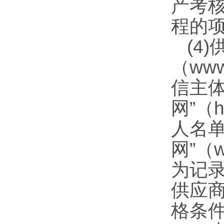
产考
程的
(4
（www
信主
网”（h
人名
网”（
为记
供应
格条