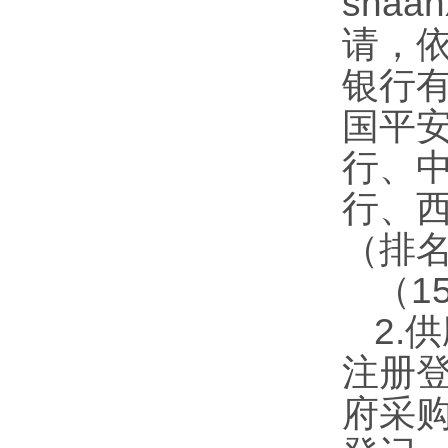
shaan
请，
银行
国平
行、
行、
（排
（1
2.
注册
府采购网