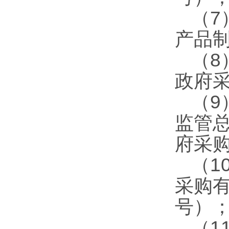
（7
产品制
（8
政府采
（9
监管
府采购
（1
采购有
号）
（1