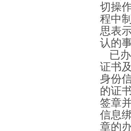
切操
程中
思表
认的
已办
证书
身份
的证
签章
信息
章的