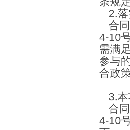
条规定
2.
合同
4-1
需满足
参与
合政
3.
合同
4-1