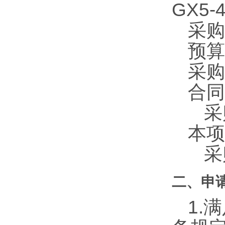
GX5
采购
预算金
采购
合同
采
本项
采
二、申
1.