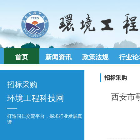
首页
新闻资讯
政策法规
行业论
招标采购
招标采购
西安市
环境工程科技网
____
打造同仁交流平台，探求行业发展真
谛