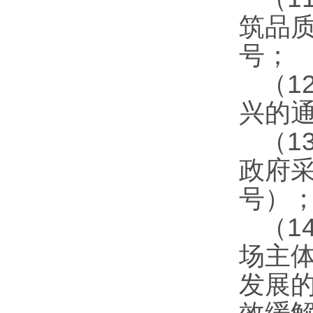
筑品质
号；
（1
兴的通
（1
政府采
号）
（1
场主
发展