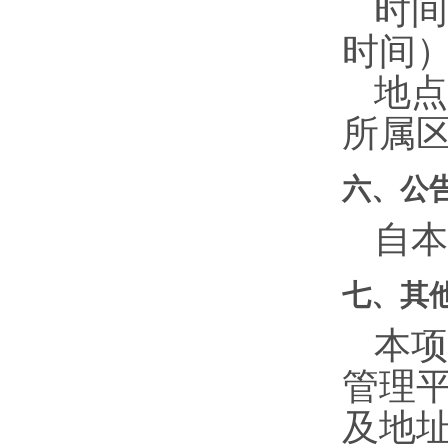
时间
时间
地点
所属区
六、公
自本
七、其
本项
管理平
及地址