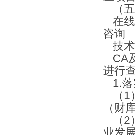
（五
在线
咨询
技术
CA
进行
1.
（1
（财库
（2
业发展