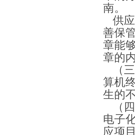
南。
供应
善保
章能
章的
（三
算机
生的
（四
电子化
应项