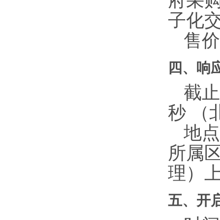
府采购网
子化
售价
四、响
截止
秒
（
地点
所属区
理）
五、开