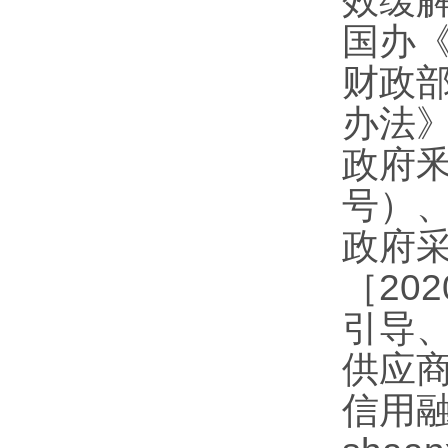
效缓
国办
财政
办法》
政府釆
号）
政府
［20
引导
供应
信用融资