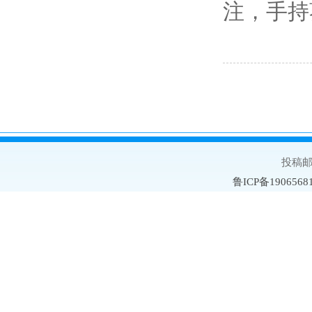
注，手持
投稿邮箱
鲁ICP备1906568