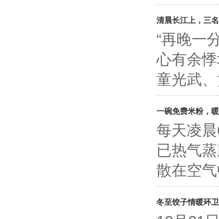
清晨长江上，三名
“再晚一
心有余悸
童光武、
一碗免费米粉，暖
每天凌晨
已热气蒸
散在空气
冬至饺子情暖环卫