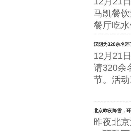
12月2
马凯餐饮
餐厅吃水
汉阴为320余名
12月2
请320
节。活动
北京昨夜降雪，环
昨夜北京