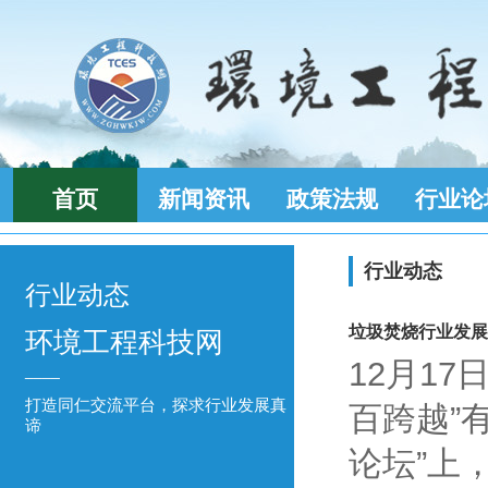
首页
新闻资讯
政策法规
行业论
行业动态
行业动态
垃圾焚烧行业发展
环境工程科技网
12月1
____
打造同仁交流平台，探求行业发展真
百跨越”
谛
论坛”上